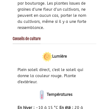
par bouturage. Les plantes issues de
graines d’une fleur d’un cultivars, ne
peuvent en aucun cas, porter le nom
du cultivars, même si il y a une forte
ressemblance.
Conseils de culture
Lumière
Plein soleil direct, c'est le soleil qui
donne la couleur rouge. Plante
d'extérieur.
Températures
En hiver :
-10 à 15 °C
En été :
20 à