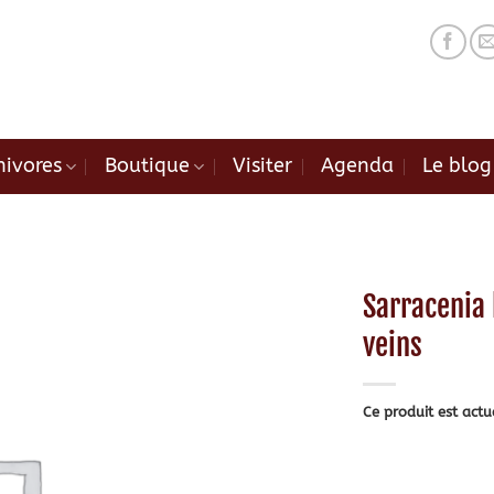
nivores
Boutique
Visiter
Agenda
Le blog
Sarracenia
veins
Ce produit est actu