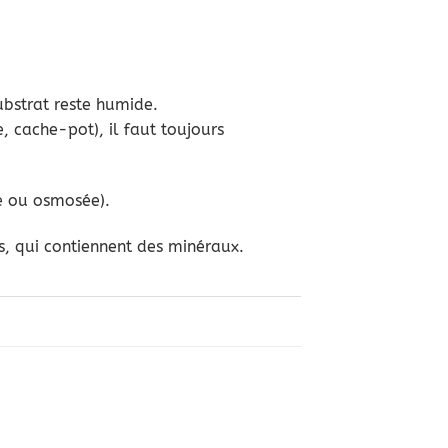
ubstrat reste humide.
 cache-pot), il faut toujours
e ou osmosée).
s, qui contiennent des minéraux.