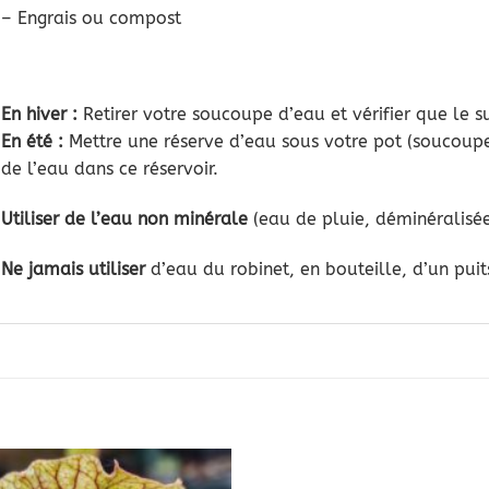
– Engrais ou compost
En hiver :
Retirer votre soucoupe d’eau et vérifier que le s
En été :
Mettre une réserve d’eau sous votre pot (soucoupe,
de l’eau dans ce réservoir.
Utiliser de l’eau non minérale
(eau de pluie, déminéralisé
Ne jamais utiliser
d’eau du robinet, en bouteille, d’un puit
s