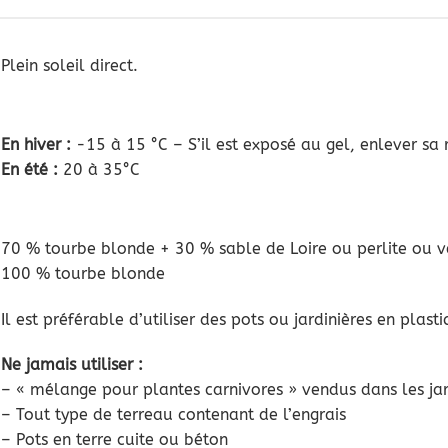
Plein soleil direct.
En hiver :
-15 à 15 °C – S’il est exposé au gel, enlever sa 
En été :
20 à 35°C
70 % tourbe blonde + 30 % sable de Loire ou perlite ou v
100 % tourbe blonde
Il est préférable d’utiliser des pots ou jardinières en plast
Ne jamais utiliser :
– « mélange pour plantes carnivores » vendus dans les jar
– Tout type de terreau contenant de l’engrais
– Pots en terre cuite ou béton