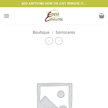
Passer
ADD ANYTHING HERE OR JUST REMOVE IT...
au
contenu
Boutique
/
Sarracenia