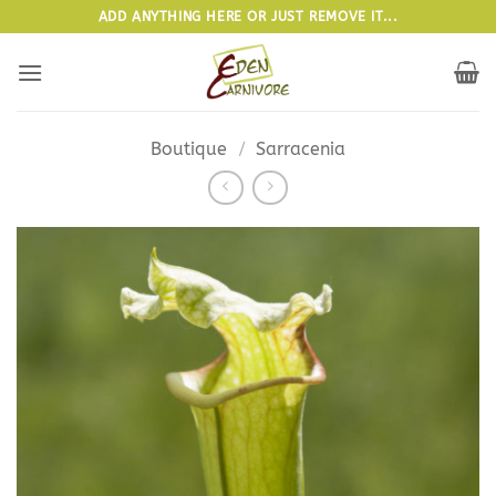
Passer
ADD ANYTHING HERE OR JUST REMOVE IT...
au
contenu
Boutique
/
Sarracenia