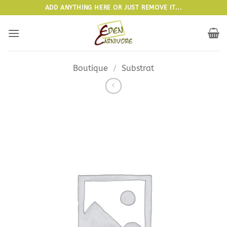
Passer
ADD ANYTHING HERE OR JUST REMOVE IT...
au
contenu
Boutique
/
Substrat