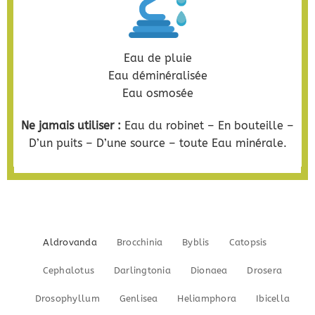
Eau de pluie
Eau déminéralisée
Eau osmosée
Ne jamais utiliser :
Eau du robinet – En bouteille –
D’un puits – D’une source – toute Eau minérale.
Aldrovanda
Brocchinia
Byblis
Catopsis
Cephalotus
Darlingtonia
Dionaea
Drosera
Drosophyllum
Genlisea
Heliamphora
Ibicella