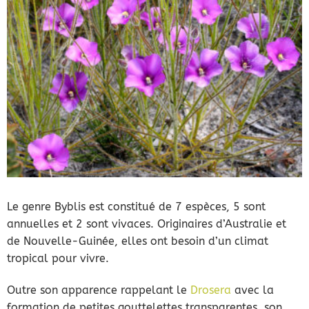
Le genre Byblis est constitué de 7 espèces, 5 sont
annuelles et 2 sont vivaces. Originaires d’Australie et
de Nouvelle-Guinée, elles ont besoin d’un climat
tropical pour vivre.
Outre son apparence rappelant le
Drosera
avec la
formation de petites gouttelettes transparentes, son