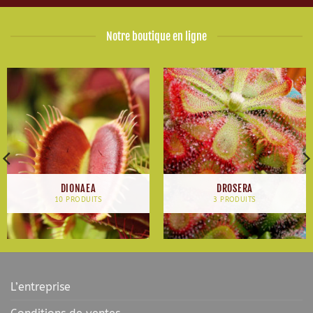
Notre boutique en ligne
DIONAEA
DROSERA
10 PRODUITS
3 PRODUITS
L’entreprise